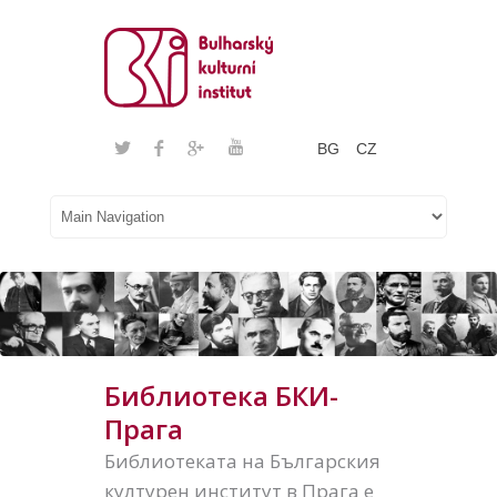
BG
CZ
Библиотека БКИ-
Прага
Библиотеката на Българския
културен институт в Прага е