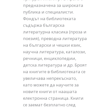
предназначена за широката
публика и специалисти.
Фондът на библиотеката
съдържа българска
литературна класика (проза и
поезия), преводна литература
на български и чешки език,
научна литература, каталози,
речници, енциклопедии,
детска литература и др. Броят
на книгите в библиотеката се
увеличава непрекъснато,
като можете да научите за
новите книги от наашата
електронна страница. Книги
се заемат безплатно след